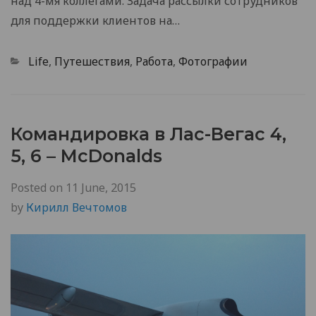
над 4-мя коллегами. Задача рассылки сотрудников
для поддержки клиентов на…
Categories
Life
,
Путешествия
,
Работа
,
Фотографии
Командировка в Лас-Вегас 4,
5, 6 – McDonalds
Posted on
11 June, 2015
by
Кирилл Вечтомов