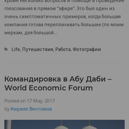
кроме несколько вопросов и помощи в проведение
голосования в прямом “эфире”. Это был один из
очень симптоматичных примеров, когда большая
компания готова переплачивать большие (по моим
меркам, для большой…
Categories
Life
,
Путешествия
,
Работа
,
Фотографии
Командировка в Абу Даби –
World Economic Forum
Posted on
17 May, 2017
by
Кирилл Вечтомов