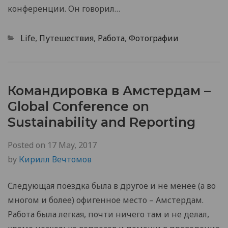
конференции. Он говорил…
Categories
Life
,
Путешествия
,
Работа
,
Фотографии
Командировка в Амстердам –
Global Conference on
Sustainability and Reporting
Posted on
17 May, 2017
by
Кирилл Вечтомов
Следующая поездка была в другое и не менее (а во
многом и более) офигенное место – Амстердам.
Работа была легкая, почти ничего там и не делал,