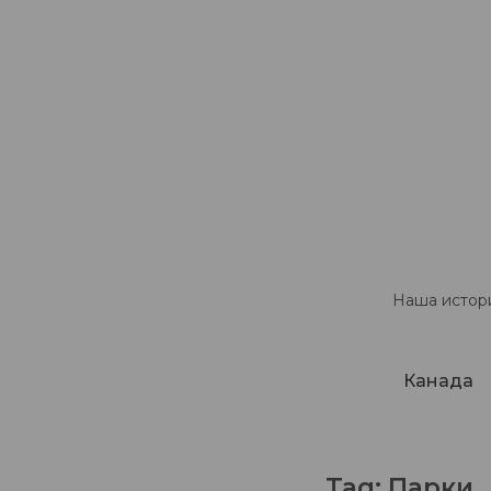
Наша истори
Канада
Tag:
Парки