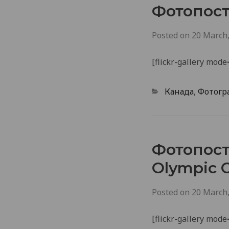
Фотопост
Posted on
20 March
[flickr-gallery mo
Categories
Канада
,
Фотогр
Фотопост 
Olympic 
Posted on
20 March
[flickr-gallery mo