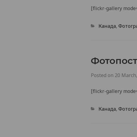
[flickr-gallery mo
Categories
Канада
,
Фотогр
Фотопост
Posted on
20 March
[flickr-gallery mo
Categories
Канада
,
Фотогр