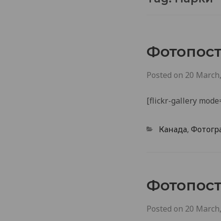
Фотопост
Posted on
20 March
[flickr-gallery mo
Categories
Канада
,
Фотогр
Фотопост
Posted on
20 March