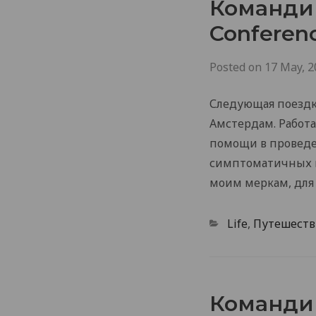
Командир
Conferenc
Posted on
17 May, 2
Следующая поездка
Амстердам. Работа
помощи в проведен
симптоматичных п
моим меркам, для
Categories
Life
,
Путешеств
Командир