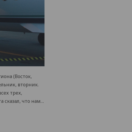
иона (Восток,
ельник, вторник.
сех трех,
 сказал, что нам…