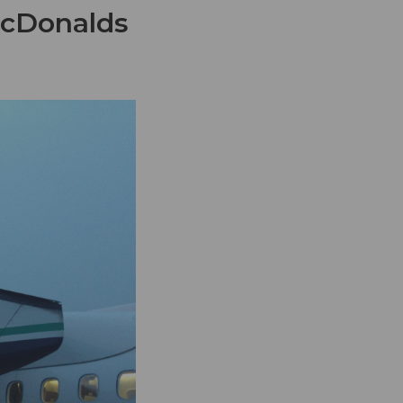
McDonalds