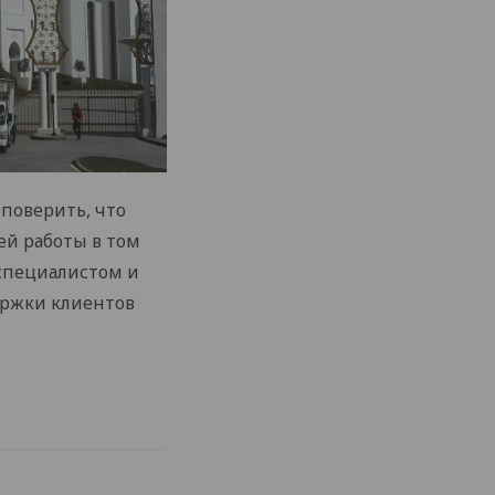
 поверить, что
ей работы в том
 специалистом и
ержки клиентов