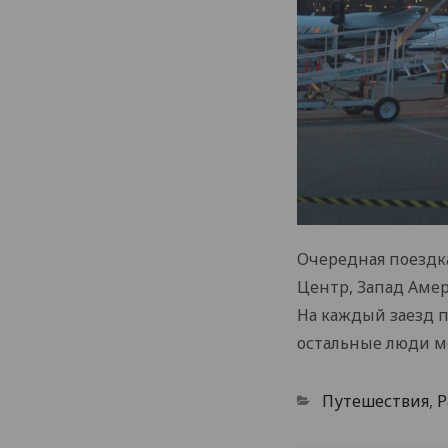
Очередная поездка 
Центр, Запад Амер
На каждый заезд п
остальные люди ме
Categories
Путешествия
,
Р