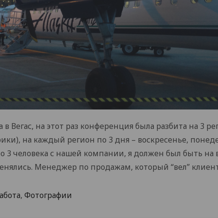
в Вегас, на этот раз конференция была разбита на 3 рег
ики), на каждый регион по 3 дня – воскресенье, понед
о 3 человека с нашей компании, я должен был быть на в
нялись. Менеджер по продажам, который “вел” клиента
абота
,
Фотографии