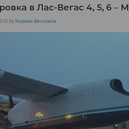
овка в Лас-Вегас 4, 5, 6 – 
2015
by
Кирилл Вечтомов