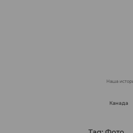
Наша истори
Канада
Tag:
Фото