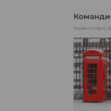
Командир
Posted on
9 April, 2