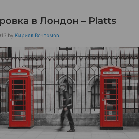
овка в Лондон – Platts
013
by
Кирилл Вечтомов