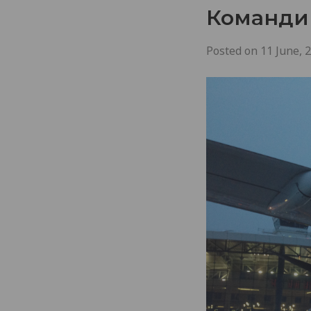
Командир
Posted on
11 June, 