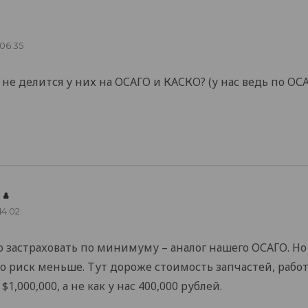
 06:35
не делится у них на ОСАГО и КАСКО? (у нас ведь по ОСА
says:
 14:02
о застраховать по минимуму – аналог нашего ОСАГО. Но
о риск меньше. Тут дороже стоимость запчастей, работы
1,000,000, а не как у нас 400,000 рублей.