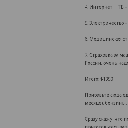
4. Интернет + ТВ –
5. Электричество –
6. Медицинская ст
7. Страховка за м
России, очень над
Итого: $1350
Прибавьте сюда ед
месяце), бензины, 
Сразу скажу, что 
приготовьтесь за