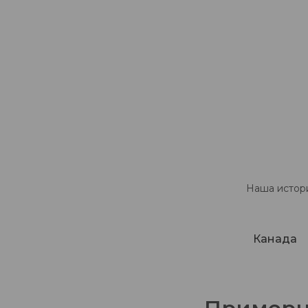
Наша истори
Канада