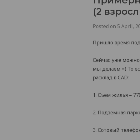
Примерн
(2 взрос
Posted on
5 April, 2
Пришло время подб
Сейчас уже можно 
мы делаем =) То е
расклад в CAD:
1. Съем жилья – 77
2. Подземная парко
3. Сотовый телефон