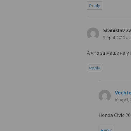
Reply
Stanislav Z
9 April, 2010 at
А что за машина у 
Reply
Vecht
10 April,
Honda Civic 200
Reply