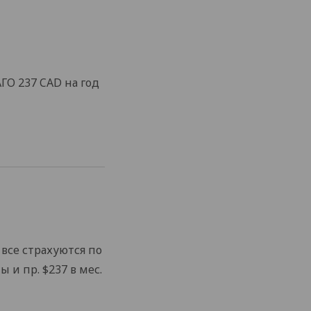
ГО 237 CAD на год
 все страхуются по
 и пр. $237 в мес.