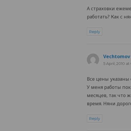
А страховки ежеме
работать? Как с ня
Reply
Vechtomov
5 April, 2010 at
Все цены указаны
У меня работы пок
месяцев, так что 
время. Няни дорог
Reply