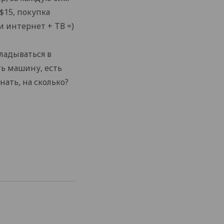
 $15, покупка
и интернет + ТВ =)
ладываться в
ть машину, есть
нать, на сколько?