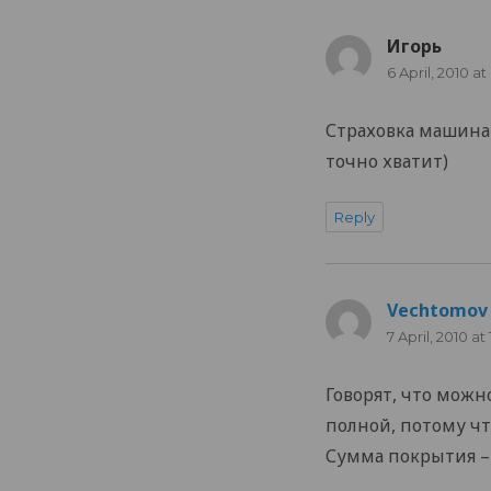
Игорь
says:
6 April, 2010 at
Страховка машина 
точно хватит)
Reply
Vechtomov
7 April, 2010 at
Говорят, что можн
полной, потому чт
Сумма покрытия – $