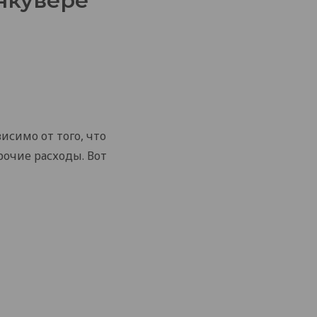
нкувере
исимо от того, что
рочие расходы. Вот