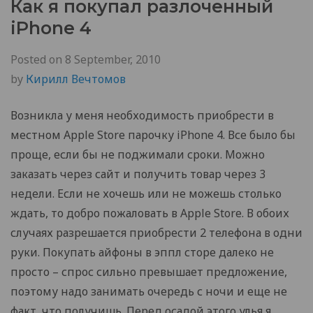
Как я покупал разлоченный
iPhone 4
Posted on
8 September, 2010
by
Кирилл Вечтомов
Возникла у меня необходимость приобрести в
местном Apple Store парочку iPhone 4. Все было бы
проще, если бы не поджимали сроки. Можно
заказать через сайт и получить товар через 3
недели. Если не хочешь или не можешь столько
ждать, то добро пожаловать в Apple Store. В обоих
случаях разрешается приобрести 2 телефона в одни
руки. Покупать айфоны в эппл сторе далеко не
просто – спрос сильно превышает предложение,
поэтому надо занимать очередь с ночи и еще не
факт, что получишь. Перед осадой этого улья я