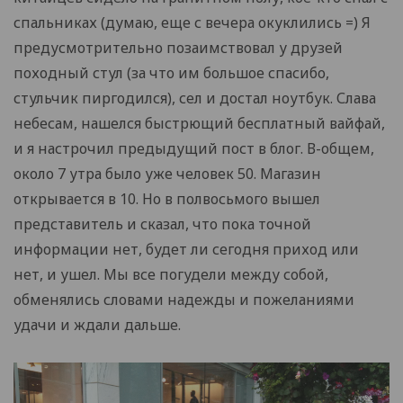
спальниках (думаю, еще с вечера окуклились =) Я
предусмотрительно позаимствовал у друзей
походный стул (за что им большое спасибо,
стульчик пиргодился), сел и достал ноутбук. Слава
небесам, нашелся быстрющий бесплатный вайфай,
и я настрочил предыдущий пост в блог. В-общем,
около 7 утра было уже человек 50. Магазин
открывается в 10. Но в полвосьмого вышел
представитель и сказал, что пока точной
информации нет, будет ли сегодня приход или
нет, и ушел. Мы все погудели между собой,
обменялись словами надежды и пожеланиями
удачи и ждали дальше.