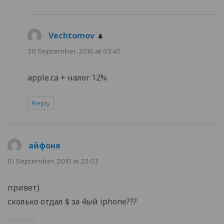
Vechtomov
says:
30 September, 2010 at 03:47
apple.ca + налог 12%
Reply
айфоня
says:
10 September, 2010 at 23:03
привет)
сколько отдал $ за 4ый iphone???