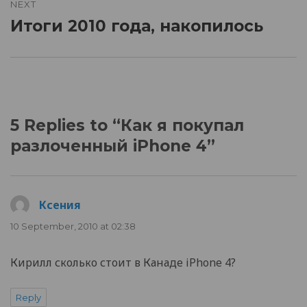
NEXT
Итоги 2010 года, накопилось
Next
post:
5 Replies to “Как я покупал
разлоченный iPhone 4”
Ксения
says:
10 September, 2010 at 02:38
Кирилл сколько стоит в Канаде iPhone 4?
Reply