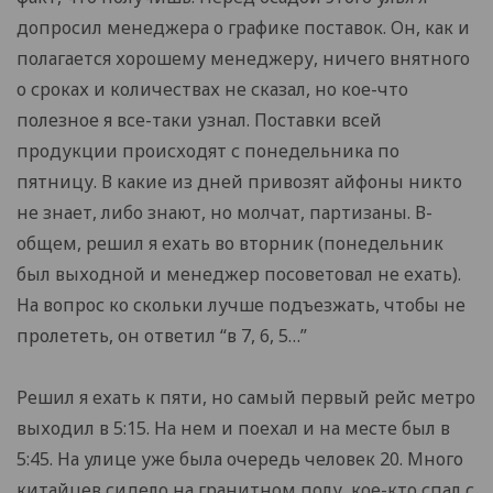
допросил менеджера о графике поставок. Он, как и
полагается хорошему менеджеру, ничего внятного
о сроках и количествах не сказал, но кое-что
полезное я все-таки узнал. Поставки всей
продукции происходят с понедельника по
пятницу. В какие из дней привозят айфоны никто
не знает, либо знают, но молчат, партизаны. В-
общем, решил я ехать во вторник (понедельник
был выходной и менеджер посоветовал не ехать).
На вопрос ко скольки лучше подъезжать, чтобы не
пролететь, он ответил “в 7, 6, 5…”
Решил я ехать к пяти, но самый первый рейс метро
выходил в 5:15. На нем и поехал и на месте был в
5:45. На улице уже была очередь человек 20. Много
китайцев сидело на гранитном полу, кое-кто спал с