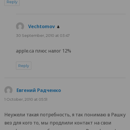
Reply
Vechtomov
says:
30 September, 2010 at 03:47
apple.ca плюс налог 12%
Reply
Евгений Радченко
says:
1 October, 2010 at 05:51
Неужели такая потребность, я так понимаю в Рашку
вез для кого то, мы продлили контакт на свои