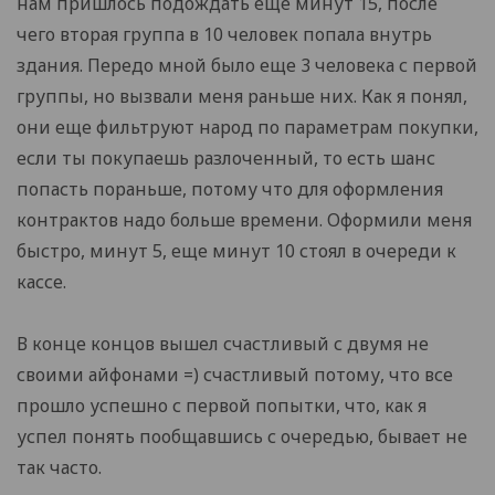
нам пришлось подождать еще минут 15, после
чего вторая группа в 10 человек попала внутрь
здания. Передо мной было еще 3 человека с первой
группы, но вызвали меня раньше них. Как я понял,
они еще фильтруют народ по параметрам покупки,
если ты покупаешь разлоченный, то есть шанс
попасть пораньше, потому что для оформления
контрактов надо больше времени. Оформили меня
быстро, минут 5, еще минут 10 стоял в очереди к
кассе.
В конце концов вышел счастливый с двумя не
своими айфонами =) счастливый потому, что все
прошло успешно с первой попытки, что, как я
успел понять пообщавшись с очередью, бывает не
так часто.