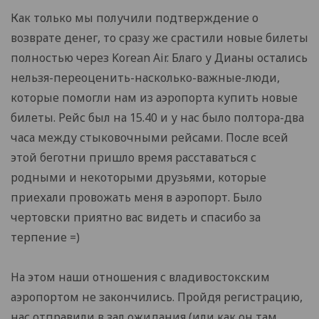
Как только мы получили подтверждение о
возврате денег, то сразу же срастили новые билеты
полностью через Korean Air. Благо у Дианы остались
нельзя-переоценить-насколько-важные-люди,
которые помогли нам из аэропорта купить новые
билеты. Рейс был на 15.40 и у нас было полтора-два
часа между стыковочными рейсами. После всей
этой беготни пришло время расставаться с
родными и некоторыми друзьями, которые
приехали провожать меня в аэропорт. Было
чертовски приятно вас видеть и спасибо за
терпение =)
На этом наши отношения с владивостокским
аэропортом не закончились. Пройдя регистрацию,
нас отправили в зал ожидания (или как он там