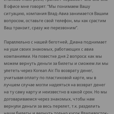
В офисе мне говорят: “Мы понимаем Вашу
ситуацию, компания Влад-Авиа занимается Вашим
вопросом, оставьте свой телефон, мы как срастим
Ваш транзит, сразу же перезвоним”.
Параллельно с нашей беготней, Диана поднимает
на уши своих знакомых, работающих с авиа
компаниями. На повестке дня 2 вопроса: как мы
можем вернуть деньги за билеты и сможем ли мы
улететь через Korean Air. По возврату денег,
учитывая оплату по пластиковой карте, мы в
лучшем случае могли надеяться на возврат денег
на ту саму карту и неизвестно в какой срок. Но мы
договариваемся через знакомых, чтобы нам
вернули деньги за весь перелет, т.к. разделить
наши билеты и вернуть только кусок Владивосток-