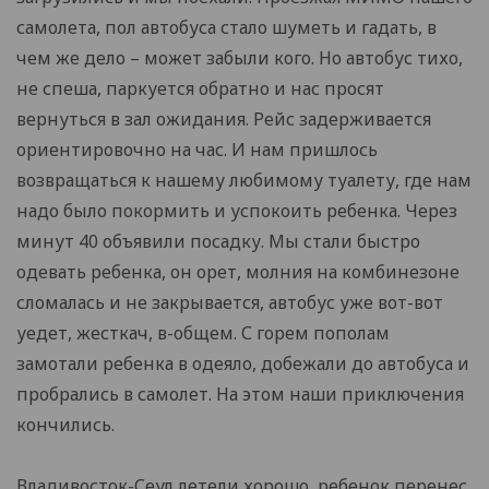
самолета, пол автобуса стало шуметь и гадать, в
чем же дело – может забыли кого. Но автобус тихо,
не спеша, паркуется обратно и нас просят
вернуться в зал ожидания. Рейс задерживается
ориентировочно на час. И нам пришлось
возвращаться к нашему любимому туалету, где нам
надо было покормить и успокоить ребенка. Через
минут 40 объявили посадку. Мы стали быстро
одевать ребенка, он орет, молния на комбинезоне
сломалась и не закрывается, автобус уже вот-вот
уедет, жесткач, в-общем. С горем пополам
замотали ребенка в одеяло, добежали до автобуса и
пробрались в самолет. На этом наши приключения
кончились.
Владивосток-Сеул летели хорошо, ребенок перенес