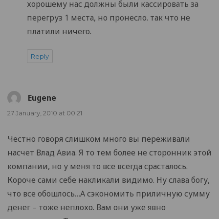
хорошему нас должны были кассировать за
перегруз 1 места, но пронесло. так что не
платили ничего.
Reply
Eugene
says:
27 January, 2010 at 00:21
Честно говоря слишком много вы переживали
насчет Влад Авиа. Я то тем более не сторонник этой
компании, но у меня то все всегда срасталось.
Короче сами себе накликали видимо. Ну слава богу,
что все обошлось…А сэкономить приличную сумму
денег – тоже неплохо. Вам они уже явно