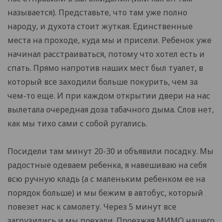
называется). Представьте, что там уже полно
народу, и духота стоит жуткая. Единственные
места на проходе, куда мы и присели. Ребенок уже
начинал расстраиваться, потому что хотел есть и
спать. Прямо напротив наших мест был туалет, в
который все заходили больше покурить, чем за
чем-то еще. И при каждом открытии двери на нас
вылетала очередная доза табачного дыма. Слов нет,
как мы тихо сами с собой ругались.
Посидели там минут 20-30 и объявили посадку. Мы
радостные одеваем ребенка, я навешиваю на себя
всю ручную кладь (а с маленьким ребенком ее на
порядок больше) и мы бежим в автобус, который
повезет нас к самолету. Через 5 минут все
загрузились и мы поехали. Проезжая МИМО нашего