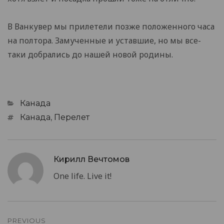
В Ванкувер мы прилетели позже положенного часа
на полтора. Замученные и уставшие, но мы все-
таки добрались до нашей новой родины.
Categories
Канада
Tags
Канада
,
Перелет
Кирилл Вечтомов
One life. Live it!
Post
PREVIOUS