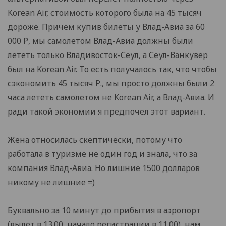
Korean Air, стоимость которого была на 45 тысяч
дороже. Причем купив билеты у Влад-Авиа за 60
000 Р, мы самолетом Влад-Авиа должны были
лететь только Владивосток-Сеул, а Сеул-Ванкувер
был на Korean Air. То есть получалось так, что чтобы
сэкономить 45 тысяч Р., мы просто должны были 2
часа лететь самолетом не Korean Air, а Влад-Авиа. И
ради такой экономии я предпочел этот вариант.
Жена относилась скептически, потому что
работала в туризме не один год и знала, что за
компания Влад-Авиа. Но лишние 1500 долларов
никому не лишние =)
Буквально за 10 минут до прибытия в аэропорт
(вылет в 13.00, начало регистрации в 11.00), нам