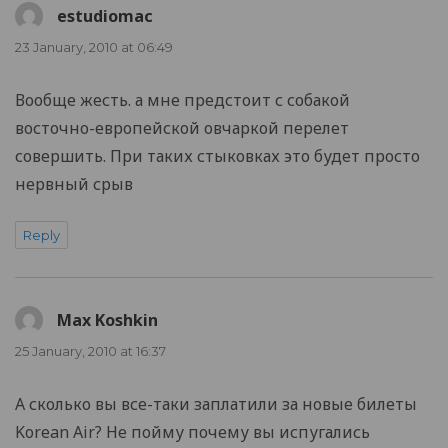
estudiomac
says:
23 January, 2010 at 06:49
Вообще жесть. а мне предстоит с собакой
восточно-европейской овчаркой перелет
совершить. При таких стыковках это будет просто
нервный срыв
Reply
Max Koshkin
says:
25 January, 2010 at 16:37
А сколько вы все-таки заплатили за новые билеты
Korean Air? Не пойму почему вы испугались