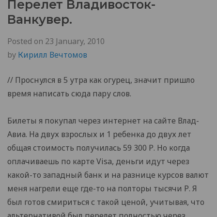
Перелет Владивосток-
Ванкувер.
Posted on
23 January, 2010
by
Кирилл Вечтомов
// Проснулся в 5 утра как огурец, значит пришло
время написать сюда пару слов.
Билеты я покупал через интернет на сайте Влад-
Авиа. На двух взрослых и 1 ребенка до двух лет
общая стоимость получилась 59 300 Р. Но когда
оплачиваешь по карте Visa, деньги идут через
какой-то западный банк и на разнице курсов валют
меня нагрели еще где-то на полторы тысячи Р. Я
был готов смириться с такой ценой, учитывая, что
альтернативой был перелет полностью через