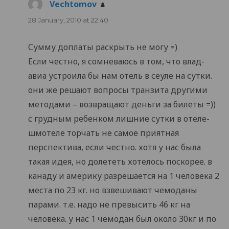
Vechtomov
says:
28 January, 2010 at 22:40
Сумму доплаты раскрыть не могу =)
Если честно, я сомневаюсь в том, что влад-
авиа устроила бы нам отель в сеуле на сутки.
они же решают вопросы транзита другими
методами – возвращают деньги за билеты =))
с грудным ребенком лишние сутки в отеле-
шмотеле торчать не самое приятная
перспектива, если честно. хотя у нас была
такая идея, но долететь хотелось поскорее. в
канаду и америку разрешается на 1 человека 2
места по 23 кг. но взвешивают чемоданы
парами. т.е. надо не превысить 46 кг на
человека. у нас 1 чемодан был около 30кг и по