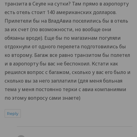
транзита в Сеуле на сутки? Там прямо в аэропорту
есть отель стоит 140 американских долларов.
Прилетели бы на ВладАвиа поселились бы в отель
за их счет (по возможности, но вообще они
обязаны вроде). Еще бы по магазинам погуляли
отдохнули от одного перелета подготовились бы
ко второму. Багаж все равно транзитом бы полетел
и в аэропорту бы вас не беспокоил. Кстати как
решился вопрос с багажом, сколько у вас его было и
сколько вы за него заплатили (для меня больная
тема у меня постоянно терки с авиа компаниями
по этому вопросу сами знаете)
Reply