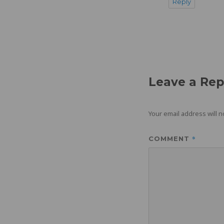
Reply
Leave a Rep
Your email address will n
*
COMMENT