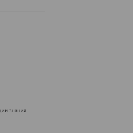
щий знания