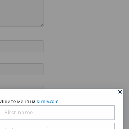
Ищите меня на
kirillv.com
ME I COMMENT.