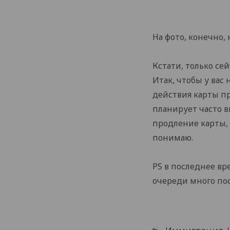
На фото, конечно, н
Кстати, только се
Итак, чтобы у вас
действия карты пр
планирует часто в
продление карты, е
понимаю.
PS в последнее вр
очереди много по