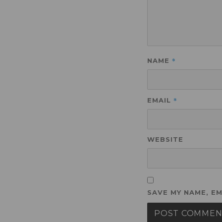
*
NAME
*
EMAIL
WEBSITE
SAVE MY NAME, EM