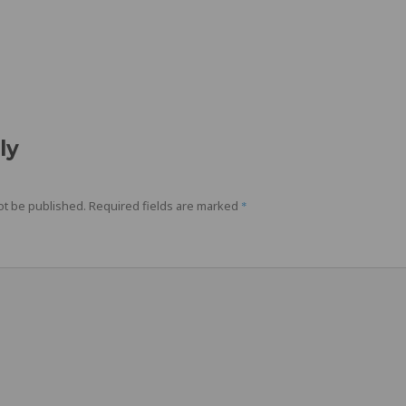
ly
ot be published.
Required fields are marked
*