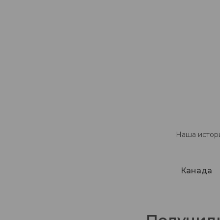
Наша истори
Канада