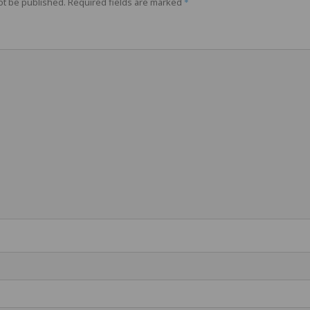
ot be published.
Required fields are marked
*