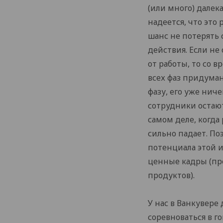
(или много) далек
надеется, что это
шанс не потерять
действия. Если не
от работы, то со 
всех фаз придуман
фазу, его уже ниче
сотрудники остаютс
самом деле, когда
сильно падает. По
потенциала этой и
ценные кадры (пр
продуктов).
У нас в Ванкувере
соревноваться в г