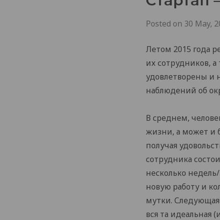
Стартап –
Posted on
30 May, 2
Летом 2015 года р
их сотрудников, а
удовлетворены и н
наблюдений об ок
В среднем, челове
жизни, а может и 
получая удовольст
сотрудника состои
несколько недель/м
новую работу и кол
мутки. Следующая 
вся та идеальная 