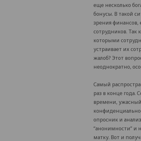
еще несколько бог
бонусы. В такой с
зрения финансов, 
сотрудников. Так 
которыми сотрудн
устраивает их со
жалоб? Этот вопр
неоднократно, осо
Самый распростран
раз в конце года.
времени, ужасный 
конфиденциальност
опросник и анализ
“анонимности” и н
матку. Вот и полу