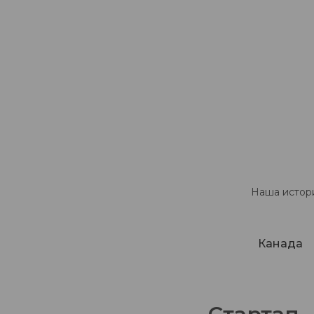
Наша истори
Канада