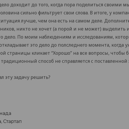
дело доходит до того, когда пора поделиться своими м
половина сильно фильтрует свои слова. В итоге, у комп
ситуация лучше, чем она есть на самом деле. Дополнит
ников, никто не хочет (а порой и не может) выделить и
то дело. По моим наблюдениям и исследованиям, котор
откладывает это дело до полследнего момента, когда у
рой страницы кликает “Хорошо” на все вопросы, чтобы 
 традиционный способ не справляется с поставленной 
ал эту задачу решить?
нада
а
,
Стартап