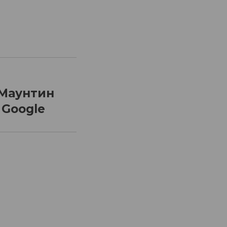
 Маунтин
 Google