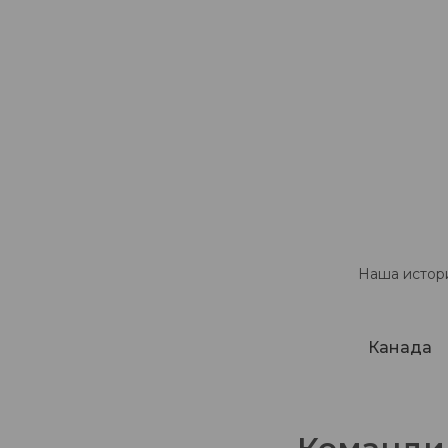
Наша истори
Канада