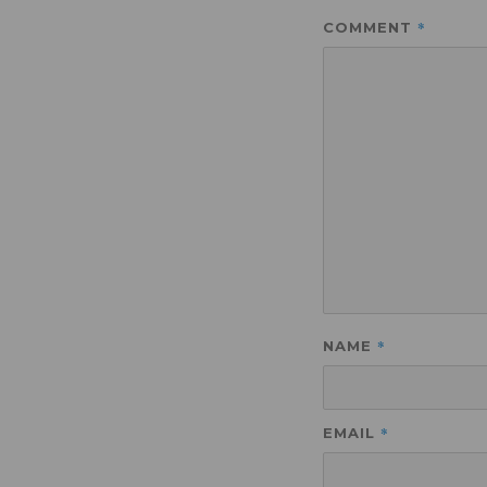
*
COMMENT
*
NAME
*
EMAIL