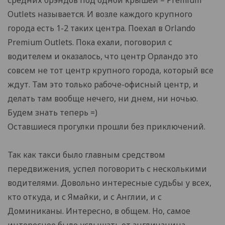
средних брэндов под одной крышей – Premium
Outlets называется. И возле каждого крупного
города есть 1-2 таких центра. Поехал в Orlando
Premium Outlets. Пока ехали, поговорил с
водителем и оказалось, что центр Орландо это
совсем не тот центр крупного города, который все
ждут. Там это только рабоче-офисный центр, и
делать там вообще нечего, ни днем, ни ночью.
Будем знать теперь =)
Оставшиеся прогулки прошли без приключений.
Так как такси было главным средством
передвижения, успел поговорить с несколькими
водителями. Довольно интересные судьбы у всех,
кто откуда, и с Ямайки, и с Англии, и с
Доминиканы. Интересно, в общем. Но, самое