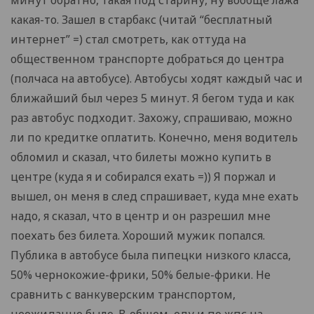
минут обратно, такая под старину, ну вообще лажа
какая-то. Зашел в старбакс (читай “бесплатный
интернет” =) стал смотреть, как оттуда на
общественном транспорте добраться до центра
(полчаса на автобусе). Автобусы ходят каждый час и
ближайший был через 5 минут. Я бегом туда и как
раз автобус подходит. Захожу, спрашиваю, можно
ли по кредитке оплатить. Конечно, меня водитель
обломил и сказал, что билеты можно купить в
центре (куда я и собирался ехать =)) Я поржал и
вышел, он меня в след спрашивает, куда мне ехать
надо, я сказал, что в центр и он разрешил мне
поехать без билета. Хороший мужик попался.
Публика в автобусе была пипецки низкого класса,
50% чернокожие-фрики, 50% белые-фрики. Не
сравнить с ванкуверским транспортом,