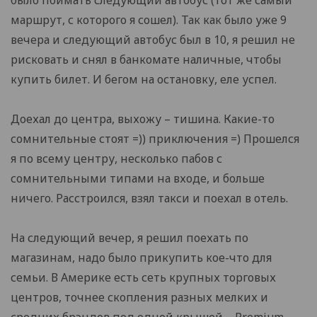
было поймать следующий автобус (тот же самый
маршрут, с которого я сошел). Так как было уже 9
вечера и следующий автобус был в 10, я решил не
рисковать и снял в банкомате наличные, чтобы
купить билет. И бегом на остановку, еле успел.
Доехал до центра, выхожу – тишина. Какие-то
сомнительные стоят =)) приключения =) Прошелся
я по всему центру, несколько пабов с
сомнительными типами на входе, и больше
ничего. Расстроился, взял такси и поехал в отель.
На следующий вечер, я решил поехать по
магазинам, надо было прикупить кое-что для
семьи. В Америке есть сеть крупных торговых
центров, точнее скопления разных мелких и