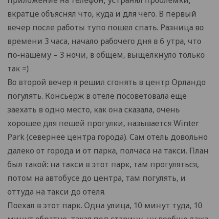
приложение на телефон, устранял проблемки,
вкратце объяснял что, куда и для чего. В первый
вечер после работы тупо пошел спать. Разница во
времени 3 часа, начало рабочего дня в 6 утра, что
по-нашему – 3 ночи, в общем, выщелкнуло только
так =)
Во второй вечер я решил сгонять в центр Орландо
погулять. Консьерж в отеле посоветовала еще
заехать в одно место, как она сказала, очень
хорошее для пешей прогулки, называется Winter
Park (севернее центра города). Сам отель довольно
далеко от города и от парка, полчаса на такси. План
был такой: на такси в этот парк, там прогуляться,
потом на автобусе до центра, там погулять, и
оттуда на такси до отеля.
Поехал в этот парк. Одна улица, 10 минут туда, 10