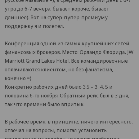
русское название =), в среднем рабочий день с 6-7
утра до 6-7 вечера, бывает короче, бывает
длиннее). Вот на супер-пупер-премиуму
поддержку я и полетел.
Конференция одной из самых крупнейших сетей
финансовых брокеров. Место: Орландо Флорида, JW
Marriott Grand Lakes Hotel. Все командировочные
оплачиваются клиентом, но без фанатизма,
конечно =)
Конкретно рабочих дней было 3.5 – 3, 4, 5 и
половина 6-го ноября. Обратный рейс был в 3 дня,
так что времени было впритык.
В рабочее время, в принципе, ничего интересного,
отвечал на вопросы, помогал установить