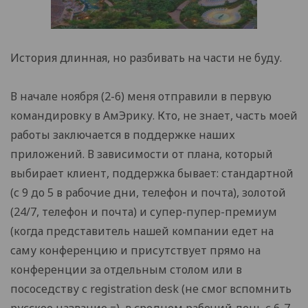
История длинная, но разбивать на части не буду.
В начале ноября (2-6) меня отправили в первую
командировку в АмЭрику. Кто, не знает, часть моей
работы заключается в поддержке наших
приложений. В зависимости от плана, который
выбирает клиент, поддержка бывает: стандартной
(с 9 до 5 в рабочие дни, телефон и почта), золотой
(24/7, телефон и почта) и супер-пупер-премиум
(когда представитель нашей компании едет на
саму конференцию и присутствует прямо на
конференции за отдельным столом или в
пососедству с registration desk (не смог вспомнить