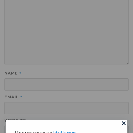
*
NAME
*
EMAIL
WEBSITE