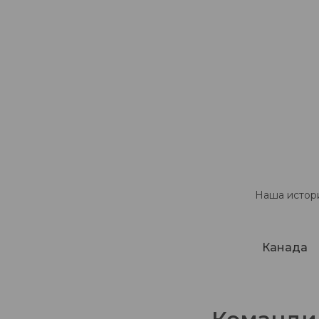
Наша истори
Канада