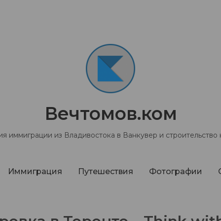
Вечтомов.ком
я иммиграции из Владивостока в Ванкувер и строительство
Иммиграция
Путешествия
Фотографии