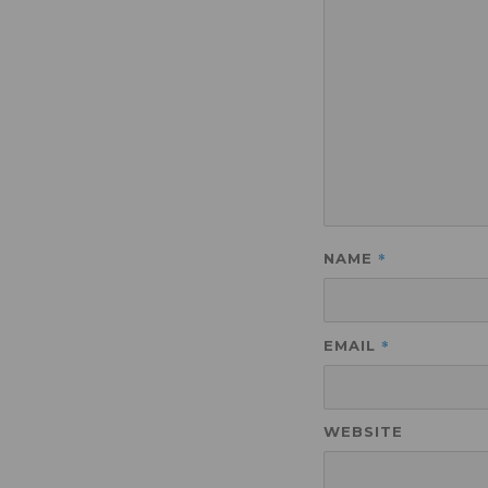
*
NAME
*
EMAIL
WEBSITE